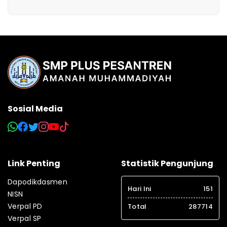
Sosial Media
Link Penting
Statistik Pengunjung
Dapodikdasmen
Hari Ini
151
NISN
Verpal PD
Total
287714
Verpal SP