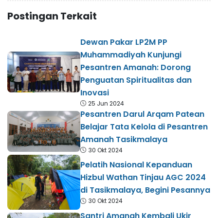
Postingan Terkait
Dewan Pakar LP2M PP
Muhammadiyah Kunjungi
Pesantren Amanah: Dorong
Penguatan Spiritualitas dan
Inovasi
25 Jun 2024
Pesantren Darul Arqam Patean
Belajar Tata Kelola di Pesantren
Amanah Tasikmalaya
30 Okt 2024
Pelatih Nasional Kepanduan
Hizbul Wathan Tinjau AGC 2024
di Tasikmalaya, Begini Pesannya
30 Okt 2024
Santri Amanah Kembali Ukir