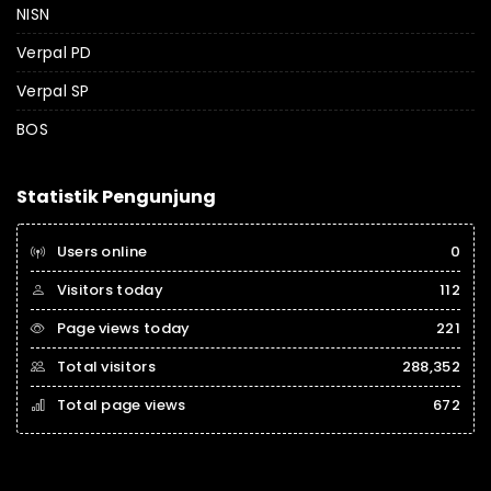
NISN
Verpal PD
Verpal SP
BOS
Statistik Pengunjung
Users online
0
Visitors today
112
Page views today
221
Total visitors
288,352
Total page views
672