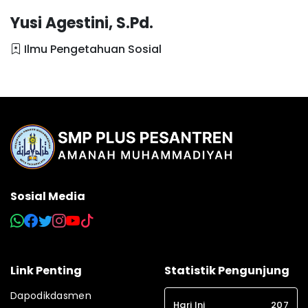
Yusi Agestini, S.Pd.
Ilmu Pengetahuan Sosial
Sosial Media
Link Penting
Statistik Pengunjung
Dapodikdasmen
Hari Ini
207