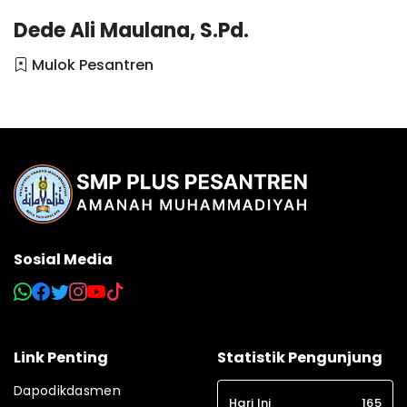
Dede Ali Maulana, S.Pd.
Mulok Pesantren
Sosial Media
Link Penting
Statistik Pengunjung
Dapodikdasmen
Hari Ini
165