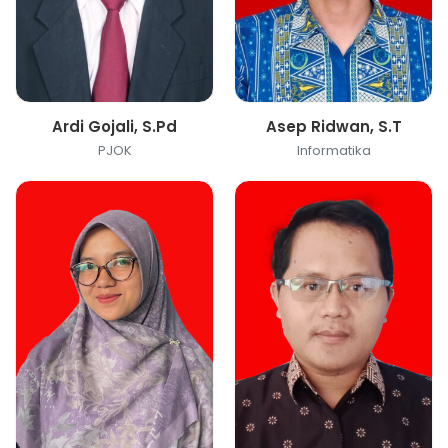
Ardi Gojali, S.Pd
Asep Ridwan, S.T
PJOK
Informatika