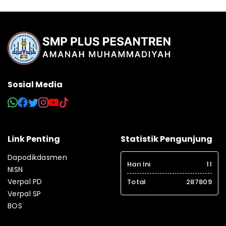
Sosial Media
Link Penting
Statistik Pengunjung
Dapodikdasmen
Hari Ini
11
NISN
Verpal PD
Total
287809
Verpal SP
BOS