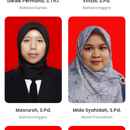
Dikdik Permana, S.Th.I.
Efrizal, S.Pd.
Bahasa Sunda
Bahasa Inggris
Masruroh, S.Pd.
Mida Syahidah, S.Pd.
Bahasa Inggris
Mulok Pesantren