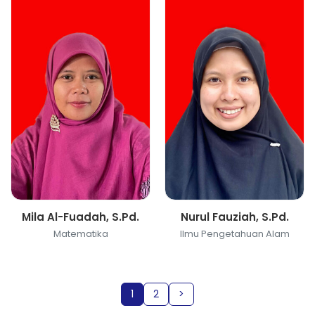
Mila Al-Fuadah, S.Pd.
Nurul Fauziah, S.Pd.
Matematika
Ilmu Pengetahuan Alam
1
2
>